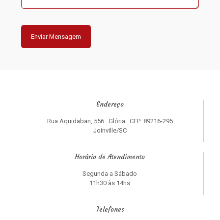
Endereço
Rua Aquidaban, 556 . Glória . CEP: 89216-295
Joinville/SC
Horário de Atendimento
Segunda a Sábado
11h30 às 14hs
Telefones