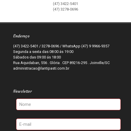
(47) 3422-5401
(47) 3278-0696
Endereço
(47) 3422-5401 / 3278-0696 / WhatsApp (47) 9 9966-9357
Segunda a sexta das 08:00 ás 19:00
Sábados das 09:00 ás 18:00
Rua Aquidaban, 556 . Glória . CEP 89216-295 . Joinville/SC
administracao@lantipasti.com.br
Newsletter